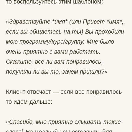
то воспользуйтесь этим шаблоном:
«Здравствуйте *имя* (или Привет *имя*,
если вы общаетесь на ты) Вы проходили
мою программу/курс/группу. Мне было
очень приятно с вами работать.
Скажите, все ли вам понравилось,
получили ли вы то, зачем пришли?»
Клиент отвечает — если все понравилось
то идем дальше:
«Спасибо, мне приятно слышать такие
слова) Не могли бы вы оставить для