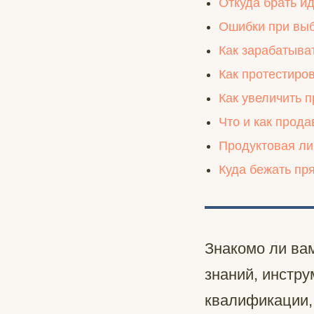
Откуда брать и
Ошибки при выб
Как зарабатыва
Как протестиро
Как увеличить 
Что и как прода
Продуктовая лин
Куда бежать пр
Знакомо ли вам
знаний, инстру
квалификации,