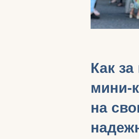
Как за
мини-к
на сво
надеж