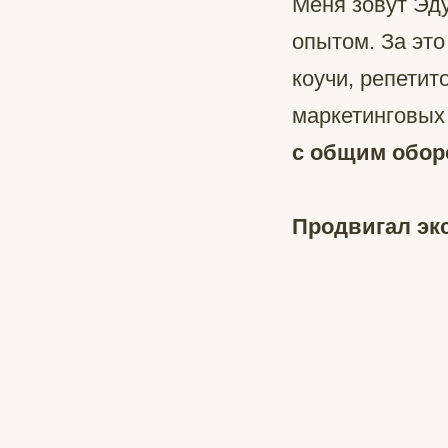
Меня зовут Эд
опытом. За это
коучи, репетит
маркетинговых
с общим обор
Продвигал экс