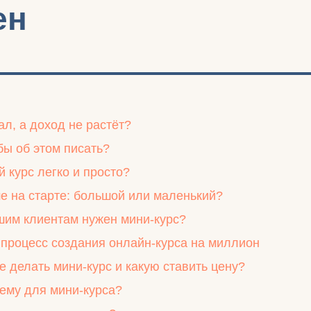
ен
л, а доход не растёт?
обы об этом писать?
й курс легко и просто?
ше на старте: большой или маленький?
шим клиентам нужен мини-курс?
процесс создания онлайн-курса на миллион
 делать мини-курс и какую ставить цену?
тему для мини-курса?