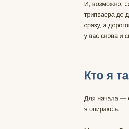
И, возможно, с
трипваера до 
сразу, а дорог
у вас снова и
Кто я т
Для начала — о
я опираюсь.