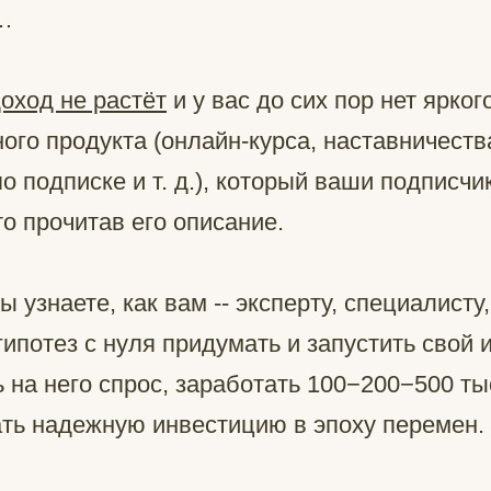
о…
оход не растёт
и у вас до сих пор нет ярког
ого продукта (онлайн-курса, наставничеств
по подписке и т. д.), который ваши подписчи
то прочитав его описание.
вы узнаете, как вам -- эксперту, специалист
 гипотез с нуля придумать и запустить свой
 на него спрос, заработать 100−200−500 ты
ать надежную инвестицию в эпоху перемен.