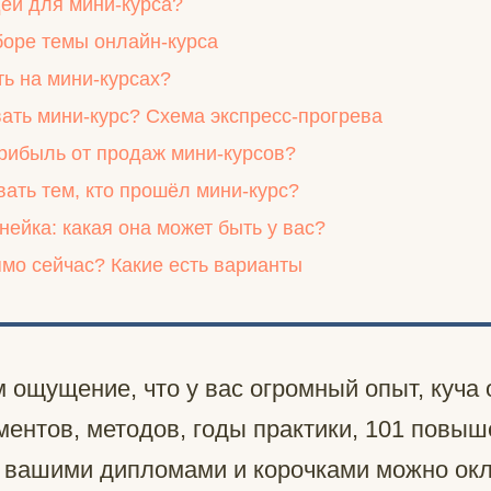
деи для мини-курса?
оре темы онлайн-курса
ть на мини-курсах?
вать мини-курс? Схема экспресс-прогрева
прибыль от продаж мини-курсов?
вать тем, кто прошёл мини-курс?
ейка: какая она может быть у вас?
ямо сейчас? Какие есть варианты
 ощущение, что у вас огромный опыт, куча
ментов, методов, годы практики, 101 повы
 вашими дипломами и корочками можно окл