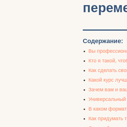
перем
Содержание:
Вы профессиона
Кто я такой, чт
Как сделать сво
Какой курс луч
Зачем вам и ва
Универсальный 
В каком формате
Как придумать 