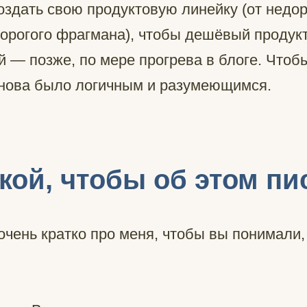
оздать свою продуктовую линейку (от недор
дорогого фрагмана), чтобы дешёвый продук
ой — позже, по мере прогрева в блоге. Чтоб
 снова было логичным и разумеющимся.
акой, чтобы об этом пи
чень кратко про меня, чтобы вы понимали,