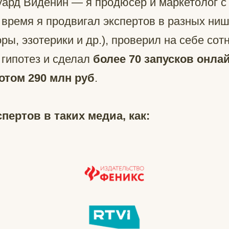
уард Виденин — я продюсер и маркетолог с
 время я продвигал экспертов в разных ниш
оры, эзотерики и др.), проверил на себе сот
 гипотез и сделал
более 70 запусков онла
отом 290 млн руб
.
пертов в таких медиа, как: