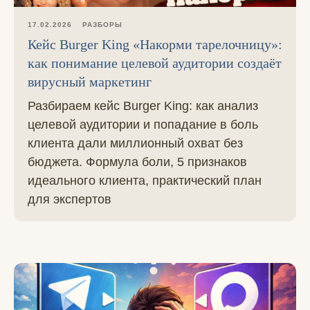
17.02.2026
РАЗБОРЫ
Кейс Burger King «Накорми тарелочницу»:
как понимание целевой аудитории создаёт
вирусный маркетинг
Разбираем кейс Burger King: как анализ
целевой аудитории и попадание в боль
клиента дали миллионный охват без
бюджета. Формула боли, 5 признаков
идеального клиента, практический план
для экспертов