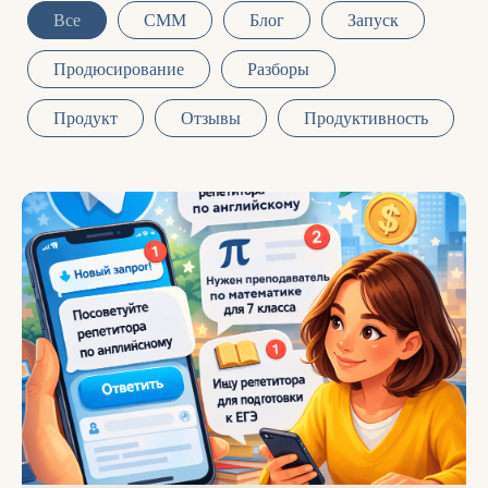
Все
СММ
Блог
Запуск
Продюсирование
Разборы
Продукт
Отзывы
Продуктивность