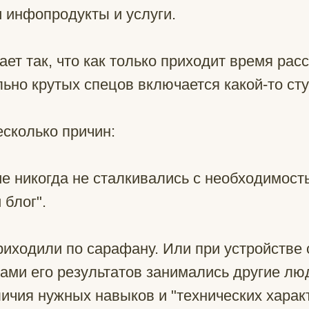
 инфопродукты и услуги.
ает так, что как только приходит время расс
льно крутых спецов включается какой-то сту
есколько причин:
е никогда не сталкивались с необходимост
 блог".
риходили по сарафану. Или при устройстве 
ами его результатов занимались другие лю
ичия нужных навыков и "технических характ