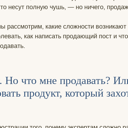
сто несут полную чушь, — но ничего, продаж
мы рассмотрим, какие сложности возникают
олевать, как написать продающий пост и что
родавать.
. Но что мне продавать? Ил
вать продукт, который захо
юстрации того, почему экспертам сложно р