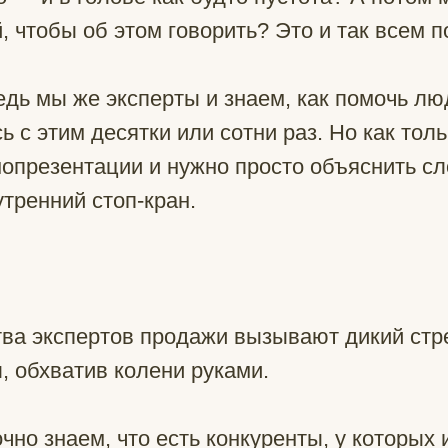
, чтобы об этом говорить? Это и так всем
едь мы же эксперты и знаем, как помочь лю
 с этим десятки или сотни раз. Но как тол
мопрезентации и нужно просто объяснить с
тренний стоп-кран.
ва экспертов продажи вызывают дикий стре
л, обхватив колени руками.
чно знаем, что есть конкуренты, у которых