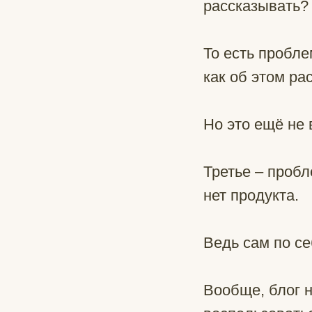
рассказывать?
То есть пробле
как об этом ра
Но это ещё не 
Третье – пробл
нет продукта.
Ведь сам по се
Вообще, блог 