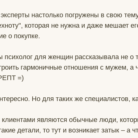
 эксперты настолько погружены в свою тему,
хноту", которая не нужна и даже мешает е
е о покупке.
ы психолог для женщин рассказывала не о т
троить гармоничные отношения с мужем, а 
РЕПТ =)
интересно. Но для таких же специалистов, ка
 клиентами являются обычные люди, котор
акие детали, то тут и возникает затык – а ч