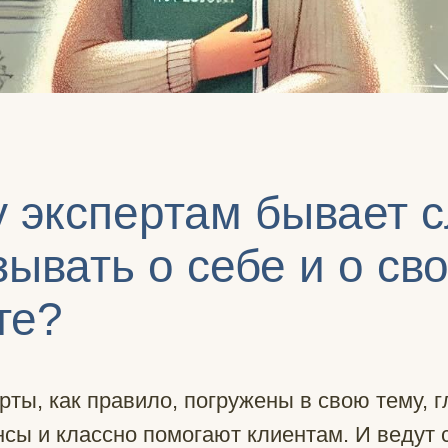
 экспертам бывает 
зывать о себе и о св
те?
ты, как правило, погружены в свою тему, г
сы и классно помогают клиентам. И ведут 