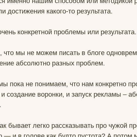
ся именно нашим способом или методикой 
и достижения какого-то результата.
очень конкретной проблемы или результата.
, что мы не можем писать в блоге одновре
ение абсолютно разных проблем.
мы пока не понимаем, что нам конкретно пр
 и создание воронки, и запуск рекламы – а
.
ак бывает легко рассказывать про чужой про
о — и в голове как будто пустота? А потом 