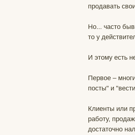
продавать свои
Но... часто быв
то у действите
И этому есть н
Первое – многи
посты" и "вести
Клиенты или п
работу, продаж
достаточно нал