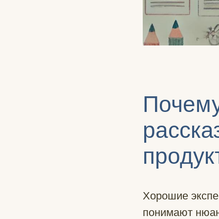
Почему
расска
продук
Хорошие экспер
понимают нюан