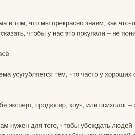
ма в том, что мы прекрасно знаем, как что-т
ссказать, чтобы у нас это покупали – не пон
всё.
ема усугубляется тем, что часто у хороших 
бе эксперт, продюсер, коуч, или психолог – 
нам нужен для того, чтобы убеждать людей